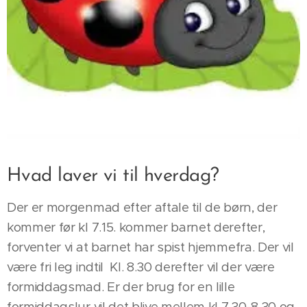
Hvad laver vi til hverdag?
Der er morgenmad efter aftale til de børn, der
kommer før kl 7.15. kommer barnet derefter,
forventer vi at barnet har spist hjemmefra. Der vil
være fri leg indtil Kl. 8.30 derefter vil der være
formiddagsmad. Er der brug for en lille
formiddagslur vil det blive mellem kl 7.30-8.30 og