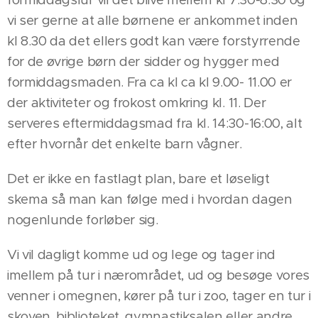
vi ser gerne at alle børnene er ankommet inden
kl 8.30 da det ellers godt kan være forstyrrende
for de øvrige børn der sidder og hygger med
formiddagsmaden. Fra ca kl ca kl 9.00- 11.00 er
der aktiviteter og frokost omkring kl. 11. Der
serveres eftermiddagsmad fra kl. 14:30-16:00, alt
efter hvornår det enkelte barn vågner.
Det er ikke en fastlagt plan, bare et løseligt
skema så man kan følge med i hvordan dagen
nogenlunde forløber sig.
Vi vil dagligt komme ud og lege og tager ind
imellem på tur i nærområdet, ud og besøge vores
venner i omegnen, kører på tur i zoo, tager en tur i
skoven, biblioteket, gymnastiksalen eller andre